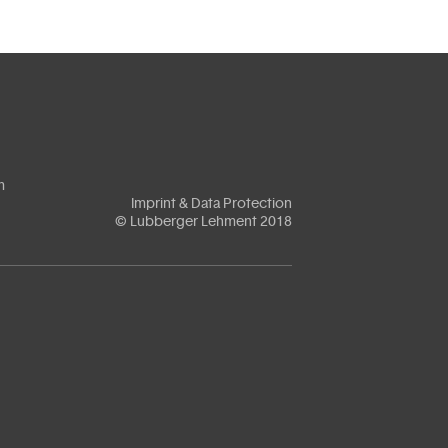
m
Imprint & Data Protection
© Lubberger Lehment 2018