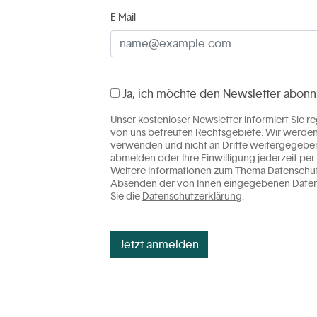
E-Mail
Ja, ich möchte den Newsletter abonn
Unser kostenloser Newsletter informiert Sie r
von uns betreuten Rechtsgebiete. Wir werden
verwenden und nicht an Dritte weitergegeben.
abmelden oder Ihre Einwilligung jederzeit per 
Weitere Informationen zum Thema Datenschutz
Absenden der von Ihnen eingegebenen Daten w
Sie die
Datenschutzerklärung
.
Jetzt anmelden