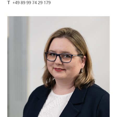
T
+49 89 99 74 29 179