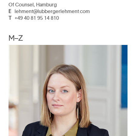
Of Counsel, Hamburg
E
lehment@lubbergerlehment.com
T
+49 40 81 95 14 810
M–Z