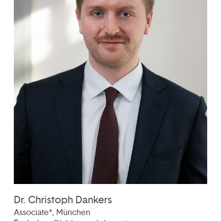
Dr. Christoph Dankers
Associate*, München