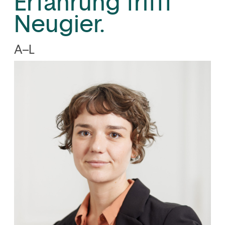
Erfahrung trifft
Neugier.
A–L