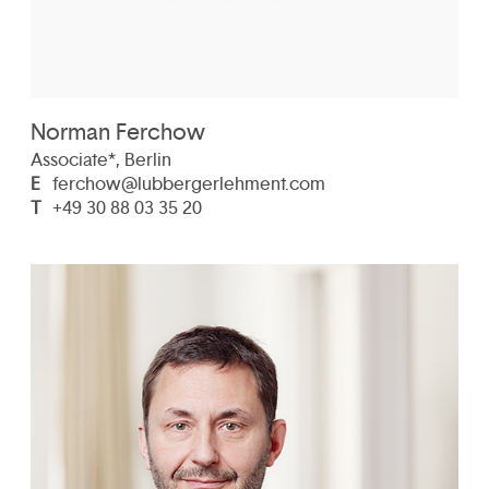
Norman Ferchow
Associate*, Berlin
E
ferchow@lubbergerlehment.com
T
+49 30 88 03 35 20