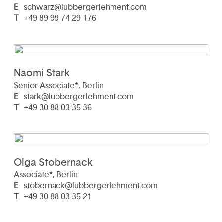
E
schwarz@lubbergerlehment.com
T
+49 89 99 74 29 176
Naomi Stark
Senior Associate*, Berlin
E
stark@lubbergerlehment.com
T
+49 30 88 03 35 36
Olga Stobernack
Associate*, Berlin
E
stobernack@lubbergerlehment.com
T
+49 30 88 03 35 21