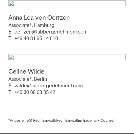
Anna-Lea von Oertzen
Associate*, Hamburg
E
oertzen@lubbergerlehment.com
T
+49 40 81 95 14 810
Céline Wilde
Associate*, Berlin
E
wilde@lubbergerlehment.com
T
+49 30 88 03 35 42
*Angestellte(r) Rechtsanwalt/Rechtsanwältin/Trademark Counsel