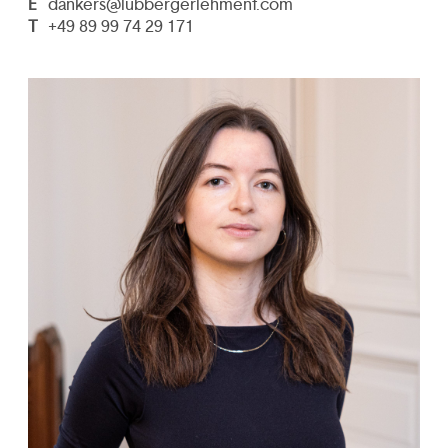
E
dankers@lubbergerlehment.com
T
+49 89 99 74 29 171