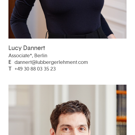
Lucy Dannert
Associate*, Berlin
E
dannert@lubbergerlehment.com
T
+49 30 88 03 35 23