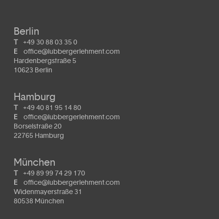
Berlin
T
+49 30 88 03 35 0
E
office@lubbergerlehment.com
Hardenbergstraße 5
10623 Berlin
Hamburg
T
+49 40 81 95 14 80
E
office@lubbergerlehment.com
Borselstraße 20
22765 Hamburg
München
T
+49 89 99 74 29 170
E
office@lubbergerlehment.com
Widenmayerstraße 31
80538 München