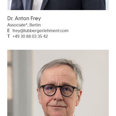
Dr. Anton Frey
Associate*, Berlin
E
frey@lubbergerlehment.com
T
+49 30 88 03 35 42