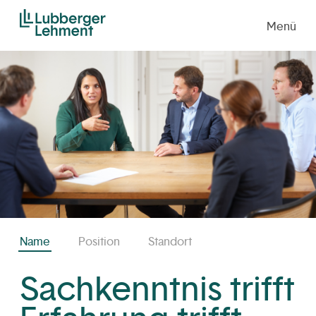
Menü
Name
Position
Standort
Sachkenntnis trifft