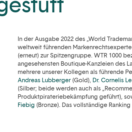
gestuft
In der Ausgabe 2022 des „World Tradema
weltweit führenden Markenrechtsexperten
(erneut) zur Spitzengruppe. WTR 1000 bez
angesehensten Boutique-Kanzleien des La
mehrere unserer Kollegen als führende Pe
Andreas Lubberger
(Gold),
Dr. Cornelis L
(Silber; beide werden auch als „Recommen
Produktpirateriebekämpfung geführt), s
Fiebig
(Bronze). Das vollständige Ranking