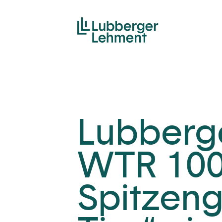
Lubberg
WTR 100
Spitzen