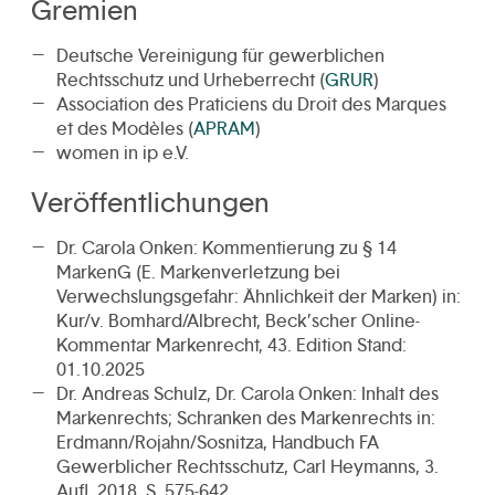
Gremien
Deutsche Vereinigung für gewerblichen
Rechtsschutz und Urheberrecht (
GRUR
)
Association des Praticiens du Droit des Marques
et des Modèles (
APRAM
)
women in ip e.V.
Veröffentlichungen
Dr. Carola Onken: Kommentierung zu § 14
MarkenG (E. Markenverletzung bei
Verwechslungsgefahr: Ähnlichkeit der Marken) in:
Kur/v. Bomhard/Albrecht, Beck’scher Online-
Kommentar Markenrecht, 43. Edition Stand:
01.10.2025
Dr. Andreas Schulz, Dr. Carola Onken: Inhalt des
Markenrechts; Schranken des Markenrechts in:
Erdmann/Rojahn/Sosnitza, Handbuch FA
Gewerblicher Rechtsschutz, Carl Heymanns, 3.
Aufl. 2018, S. 575-642