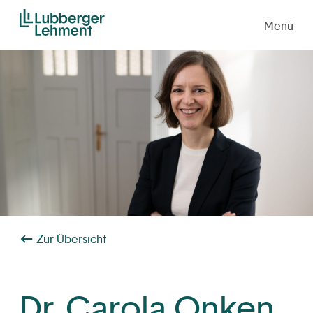
Menü
Zur Übersicht
Dr. Carola Onken