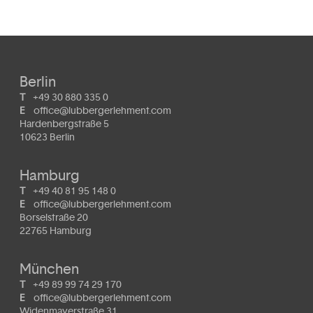
Berlin
T
+49 30 880 335 0
E
office@lubbergerlehment.com
Hardenbergstraße 5
10623 Berlin
Hamburg
T
+49 40 81 95 148 0
E
office@lubbergerlehment.com
Borselstraße 20
22765 Hamburg
München
T
+49 89 99 74 29 170
E
office@lubbergerlehment.com
Widenmayerstraße 31