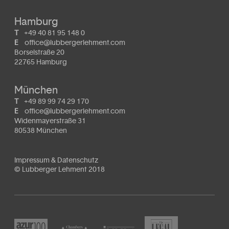
Hamburg
T
+49 40 81 95 148 0
E
office@lubbergerlehment.com
Borselstraße 20
22765 Hamburg
München
T
+49 89 99 74 29 170
E
office@lubbergerlehment.com
Widenmayerstraße 31
80538 München
Impressum & Datenschutz
© Lubberger Lehment 2018