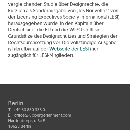
vergleichenden Studie über Designrechte, die
kürzlich als Sonderausgabe von „les Nouvelles“ von
der Licensing Executives Society International (LESI)
herausgegeben wurde. In den Kapiteln über
Deutschland, die EU und die WIPO stellt sie
Grundsätze des Designschutzes und Strategien der
Rechtsdurchsetzung vor. Die vollständige Ausgabe
ist abrufbar auf der
Webseite der LESI
(nur
zugänglich für LESI-Mitglieder).
Berlin
T
+49 30 880 335 0
E
office@lubbergerlehment.com
Hardenbergstraße 5
10623 Berlin