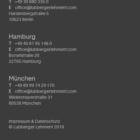
T
+49 30 880 335 0
E
office@lubbergerlehment.com
Hardenbergstraße 5
10623 Berlin
Hamburg
T
+49 40 81 95 148 0
E
office@lubbergerlehment.com
Borselstraße 20
22765 Hamburg
München
T
+49 89 99 74 29 170
E
office@lubbergerlehment.com
Widenmayerstraße 31
80538 München
Impressum & Datenschutz
© Lubberger Lehment 2018