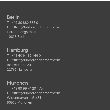
Berlin
T
+49 30 880 335 0
E
office@lubbergerlehment.com
Hardenbergstraße 5
10623 Berlin
Hamburg
T
+49 40 81 95 148 0
E
office@lubbergerlehment.com
Borselstraße 20
22765 Hamburg
München
T
+49 89 99 74 29 170
E
office@lubbergerlehment.com
Widenmayerstraße 31
80538 München